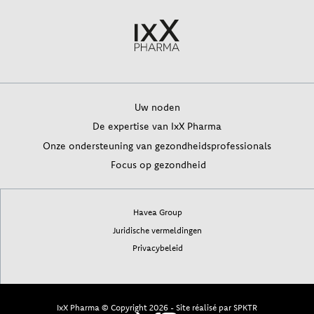
Uw noden
De expertise van IxX Pharma
Onze ondersteuning van gezondheidsprofessionals
Focus op gezondheid
Havea Group
Juridische vermeldingen
Privacybeleid
IxX Pharma © Copyright 2026
Site réalisé par
SPKTR
-