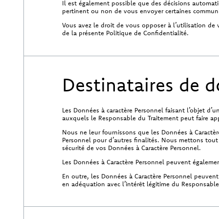
Il est également possible que des décisions automatis
pertinent ou non de vous envoyer certaines commun
Vous avez le droit de vous opposer à l’utilisation de
de la présente Politique de Confidentialité.
Destinataires de 
Les Données à caractère Personnel faisant l’objet d’
auxquels le Responsable du Traitement peut faire a
Nous ne leur fournissons que les Données à Caractère
Personnel pour d’autres finalités. Nous mettons tout 
sécurité de vos Données à Caractère Personnel.
Les Données à Caractère Personnel peuvent également
En outre, les Données à Caractère Personnel peuvent é
en adéquation avec l’intérêt légitime du Responsable