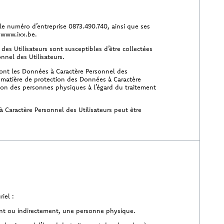
 le numéro d’entreprise 0873.490.740, ainsi que ses
t www.ixx.be.
des Utilisateurs sont susceptibles d’être collectées
onnel des Utilisateurs.
dont les Données à Caractère Personnel des
en matière de protection des Données à Caractère
tion des personnes physiques à l’égard du traitement
à Caractère Personnel des Utilisateurs peut être
iel :
ent ou indirectement, une personne physique.