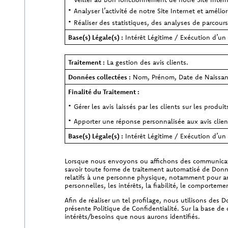
Analyser l’activité de notre Site Internet et amélior
Réaliser des statistiques, des analyses de parcour
Base(s) Légale(s) :
Intérêt Légitime / Exécution d’un
Traitement :
La gestion des avis clients.
Données collectées :
Nom, Prénom, Date de Naissan
Finalité du Traitement :
Gérer les avis laissés par les clients sur les produit
Apporter une réponse personnalisée aux avis clien
Base(s) Légale(s) :
Intérêt Légitime / Exécution d’un
Lorsque nous envoyons ou affichons des communicatio
savoir toute forme de traitement automatisé de Donné
relatifs à une personne physique, notamment pour ana
personnelles, les intérêts, la fiabilité, le comporte
Afin de réaliser un tel profilage, nous utilisons de
présente Politique de Confidentialité. Sur la base 
intérêts/besoins que nous aurons identifiés.