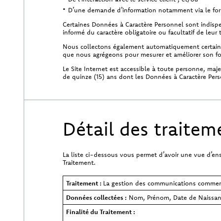
D’une demande d’information notamment via le form
Certaines Données à Caractère Personnel sont indispe
informé du caractère obligatoire ou facultatif de le
Nous collectons également automatiquement certaines 
que nous agrégeons pour mesurer et améliorer son f
Le Site Internet est accessible à toute personne, maj
de quinze (15) ans dont les Données à Caractère Pers
Détail des traitem
La liste ci-dessous vous permet d’avoir une vue d’e
Traitement.
Traitement :
La gestion des communications commerci
Données collectées :
Nom, Prénom, Date de Naissanc
Finalité du Traitement :