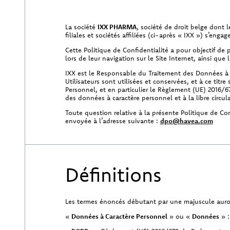
La société
IXX PHARMA
, société de droit belge dont 
filiales et sociétés affiliées (ci-après « IXX ») s’enga
Cette Politique de Confidentialité a pour objectif de 
lors de leur navigation sur le Site Internet, ainsi que
IXX est le Responsable du Traitement des Données à C
Utilisateurs sont utilisées et conservées, et à ce tit
Personnel, et en particulier le Règlement (UE) 2016/6
des données à caractère personnel et à la libre circu
Toute question relative à la présente Politique de Co
envoyée à l’adresse suivante :
dpo@havea.com
Définitions
Les termes énoncés débutant par une majuscule auront l
«
Données à Caractère Personnel
» ou «
Données
» :