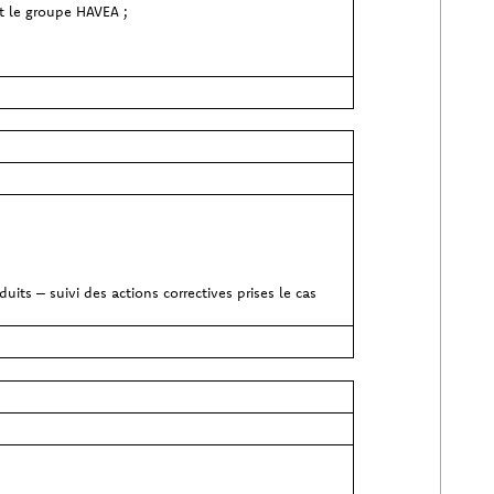
t le groupe HAVEA ;
its – suivi des actions correctives prises le cas