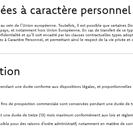
ées à caractère personnel
 sein de l’Union européenne. Toutefois, il est possible que certaines Don
s pays, et notamment hors Union Européenne. En cas de transfert de ce typ
fidentialité et qu’il soit encadré par les clauses contractuelles types a
s à Caractère Personnel, et permettant ainsi le respect de la vie privée et
tion
ndant une durée conforme aux dispositions légales, et proportionnelles au
 fins de prospection commerciale sont conservées pendant une durée de tro
 une durée de treize (13) mois maximum conformément aux lois et réglem
ible pour des raisons d’ordre administratif, notamment en matière de conte