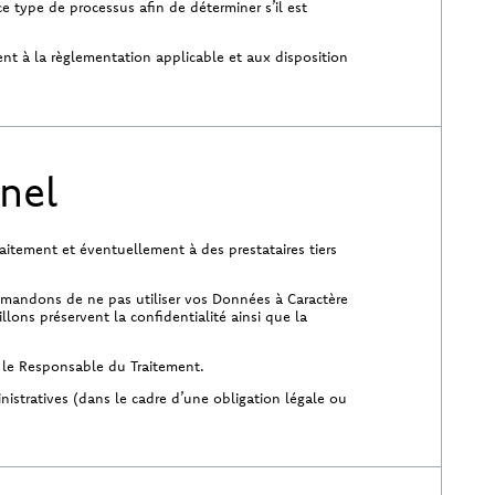
e type de processus afin de déterminer s’il est
nt à la règlementation applicable et aux disposition
nel
aitement et éventuellement à des prestataires tiers
demandons de ne pas utiliser vos Données à Caractère
lons préservent la confidentialité ainsi que la
 le Responsable du Traitement.
nistratives (dans le cadre d’une obligation légale ou