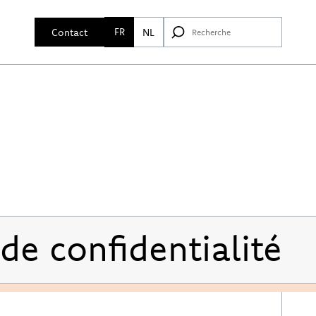
FR
Contact
NL
 de confidentialité