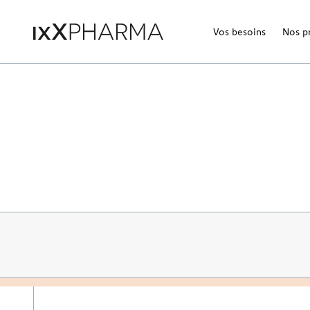
Vos besoins
Nos p