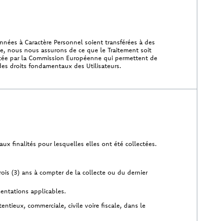
nées à Caractère Personnel soient transférées à des
e, nous nous assurons de ce que le Traitement soit
doptée par la Commission Européenne qui permettent de
 des droits fondamentaux des Utilisateurs.
x finalités pour lesquelles elles ont été collectées.
is (3) ans à compter de la collecte ou du dernier
entations applicables.
ntieux, commerciale, civile voire fiscale, dans le