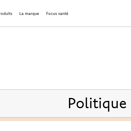
roduits
La marque
Focus santé
Politique