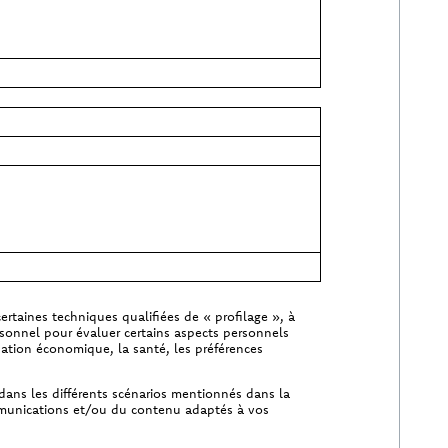
taines techniques qualifiées de « profilage », à
rsonnel pour évaluer certains aspects personnels
ation économique, la santé, les préférences
dans les différents scénarios mentionnés dans la
mmunications et/ou du contenu adaptés à vos