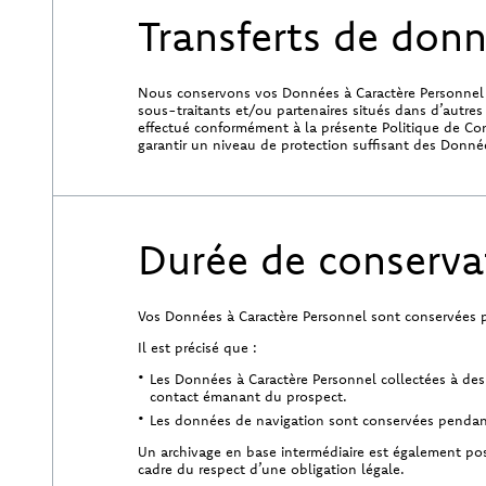
Transferts de donn
Nous conservons vos Données à Caractère Personnel au
sous-traitants et/ou partenaires situés dans d’autre
effectué conformément à la présente Politique de Con
garantir un niveau de protection suffisant des Donnée
Durée de conserva
Vos Données à Caractère Personnel sont conservées pe
Il est précisé que :
Les Données à Caractère Personnel collectées à des
contact émanant du prospect.
Les données de navigation sont conservées pendant
Un archivage en base intermédiaire est également poss
cadre du respect d’une obligation légale.