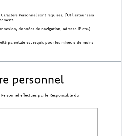
ractère Personnel sont requises, l’Utilisateur sera
gnement.
onnexion, données de navigation, adresse IP etc.)
orité parentale est requis pour les mineurs de moins
re personnel
 Personnel effectués par le Responsable du