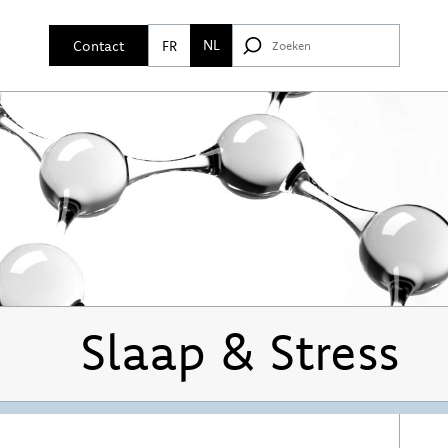
NL
Contact
FR
Slaap & Stress