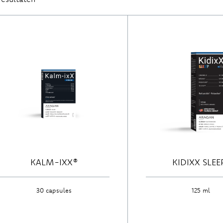
KALM-IXX®
KIDIXX SLEE
30 capsules
125 ml
Ontdek
Ontdek