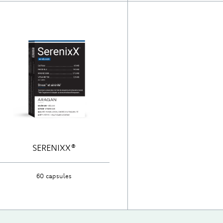
SERENIXX®
60 capsules
Ontdek