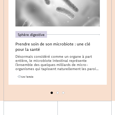
Sphère digestive
Prendre soin de son microbiote : une clé
pour la santé
Désormais considéré comme un organe à part
entière, le microbiote intestinal représente
l’ensemble des quelques milliards de micro-
organismes qui tapissent naturellement les parois
de l’intestin.…
Lire l'article
1
2
3