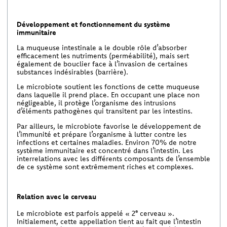
Développement et fonctionnement du système
immunitaire
La muqueuse intestinale a le double rôle d’absorber
efficacement les nutriments (perméabilité), mais sert
également de bouclier face à l’invasion de certaines
substances indésirables (barrière).
Le microbiote soutient les fonctions de cette muqueuse
dans laquelle il prend place. En occupant une place non
négligeable, il protège l’organisme des intrusions
d’éléments pathogènes qui transitent par les intestins.
Par ailleurs, le microbiote favorise le développement de
l’immunité et prépare l’organisme à lutter contre les
infections et certaines maladies. Environ 70% de notre
système immunitaire est concentré dans l’intestin. Les
interrelations avec les différents composants de l’ensemble
de ce système sont extrêmement riches et complexes.
Relation avec le cerveau
e
Le microbiote est parfois appelé « 2
cerveau ».
Initialement, cette appellation tient au fait que l’intestin