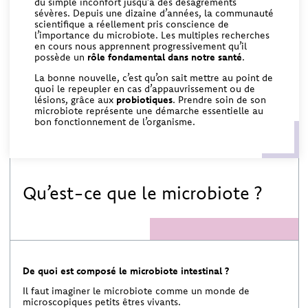
du simple inconfort jusqu’à des désagréments
sévères. Depuis une dizaine d’années, la communauté
scientifique a réellement pris conscience de
l’importance du microbiote. Les multiples recherches
en cours nous apprennent progressivement qu’il
possède un
rôle fondamental dans notre santé
.
La bonne nouvelle, c’est qu’on sait mettre au point de
quoi le repeupler en cas d’appauvrissement ou de
lésions, grâce aux
probiotiques
. Prendre soin de son
microbiote représente une démarche essentielle au
bon fonctionnement de l’organisme.
Qu’est-ce que le microbiote ?
De quoi est composé le microbiote intestinal ?
Il faut imaginer le microbiote comme un monde de
microscopiques petits êtres vivants.