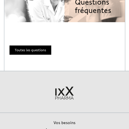
Questions
fréquentes
Toutes les questions
Vos besoins