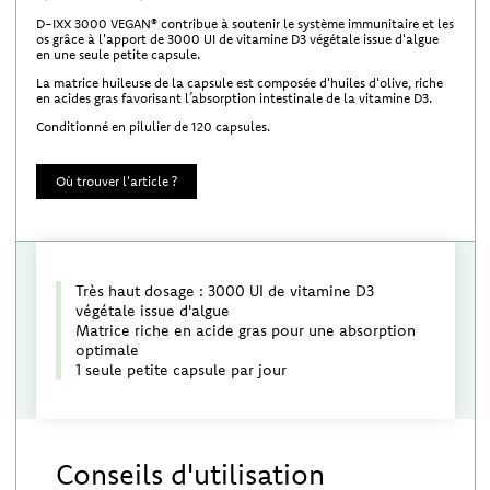
D-IXX 3000 VEGAN® contribue à soutenir le système immunitaire et les
os grâce à l'apport de 3000 UI de vitamine D3 végétale issue d'algue
en une seule petite capsule.
La matrice huileuse de la capsule est composée d'huiles d'olive, riche
en acides gras favorisant l’absorption intestinale de la vitamine D3.
Conditionné en pilulier de 120 capsules.
Où trouver l'article ?
Très haut dosage : 3000 UI de vitamine D3
végétale issue d'algue
Matrice riche en acide gras pour une absorption
optimale
1 seule petite capsule par jour
Conseils d'utilisation