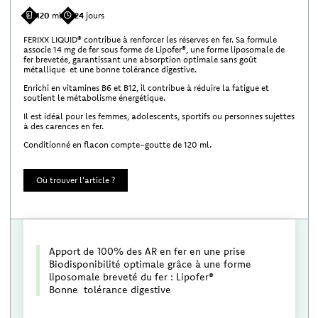
120
ml
24
jours
FERIXX LIQUID® contribue à renforcer les réserves en fer. Sa formule
associe 14 mg de fer sous forme de Lipofer®, une forme liposomale de
fer brevetée, garantissant une absorption optimale sans goût
métallique et une bonne tolérance digestive.
Enrichi en vitamines B6 et B12, il contribue à réduire la fatigue et
soutient le métabolisme énergétique.
Il est idéal pour les femmes, adolescents, sportifs ou personnes sujettes
à des carences en fer.
Conditionné en flacon compte-goutte de 120 ml.
Où trouver l'article ?
Apport de 100% des AR en fer en une prise
Biodisponibilité optimale grâce à une forme
liposomale breveté du fer : Lipofer®
Bonne tolérance digestive