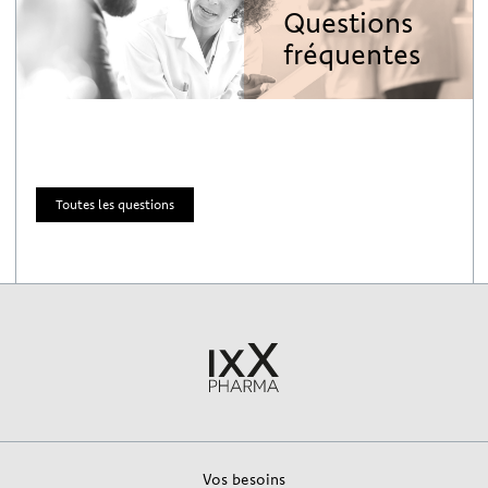
Questions
fréquentes
Toutes les questions
Vos besoins