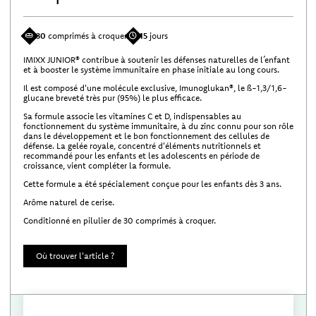
30
comprimés à croquer
15
jours
IMIXX JUNIOR® contribue à soutenir les défenses naturelles de l’enfant
et à booster le système immunitaire en phase initiale au long cours.
Il est composé d'une molécule exclusive, Imunoglukan®, le ß-1,3/1,6-
glucane breveté très pur (95%) le plus efficace.
Sa formule associe les vitamines C et D, indispensables au
fonctionnement du système immunitaire, à du zinc connu pour son rôle
dans le développement et le bon fonctionnement des cellules de
défense. La gelée royale, concentré d'éléments nutritionnels et
recommandé pour les enfants et les adolescents en période de
croissance, vient compléter la formule.
Cette formule a été spécialement conçue pour les enfants dès 3 ans.
Arôme naturel de cerise.
Conditionné en pilulier de 30 comprimés à croquer.
Où trouver l'article ?