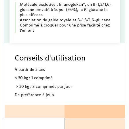
Molécule exclusive : Imunoglukan®, un ß-1,3/1,6-
glucane breveté très pur (95%), le ß-glucane le
plus efficace
Association de gelée royale et ß-1,3/1,6-glucane
Comprimé à croquer pour une prise facilité chez
l'enfant
Conseils d'utilisation
À partir de 3 ans
< 30 kg : 1 comprimé
> 30 kg : 2 comprimés par jour
De préférence à jeun