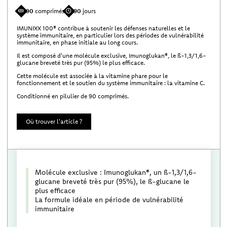
90
comprimés
90
jours
IMUNIXX 100® contribue à soutenir les défenses naturelles et le
système immunitaire, en particulier lors des périodes de vulnérabilité
immunitaire, en phase initiale au long cours.
Il est composé d'une molécule exclusive, Imunoglukan®, le ß-1,3/1,6-
glucane breveté très pur (95%) le plus efficace.
Cette molécule est associée à la vitamine phare pour le
fonctionnement et le soutien du système immunitaire : la vitamine C.
Conditionné en pilulier de 90 comprimés.
Où trouver l'article ?
Molécule exclusive : Imunoglukan®, un ß-1,3/1,6-
glucane breveté très pur (95%), le ß-glucane le
plus efficace
La formule idéale en période de vulnérabilité
immunitaire