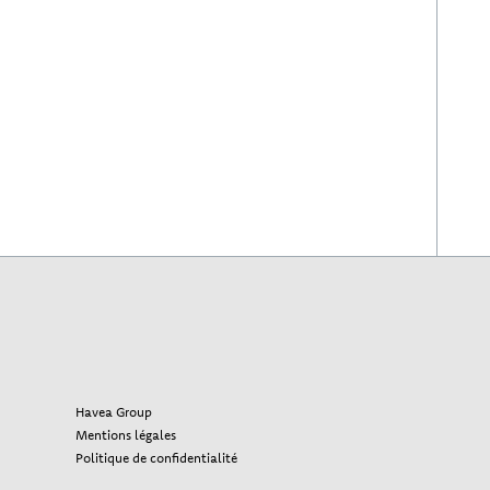
Havea Group
Mentions légales
Politique de confidentialité