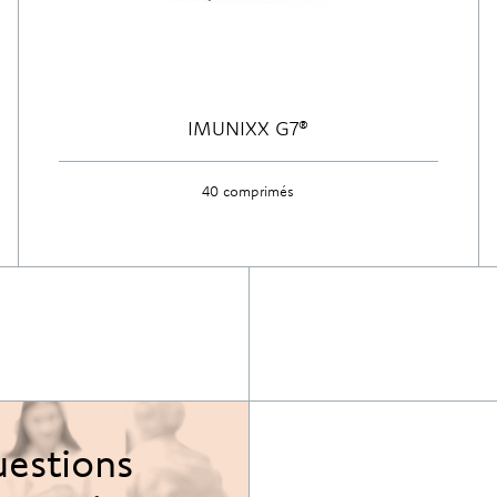
IMUNIXX G7®
40 comprimés
Découvrir
estions