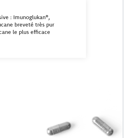
ive : Imunoglukan®,
ucane breveté très pur
cane le plus efficace