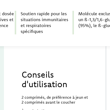
t dosée
Soutien rapide pour les
Molécule exclus
ives et
situations immunitaires
un ß-1,3/1,6-gl
ience
et respiratoires
(95%), le ß-glu
spécifiques
Conseils
d'utilisation
2 comprimés, de préférence à jeun et
2 comprimés avant le coucher