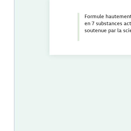
Formule hautemen
en 7 substances act
soutenue par la sc