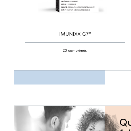
IMUNIXX G7®
20 comprimés
Découvrir
Qu