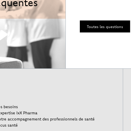
équentes
Toutes les questions
s besoins
expertise IxX Pharma
tre accompagnement des professionnels de santé
cus santé