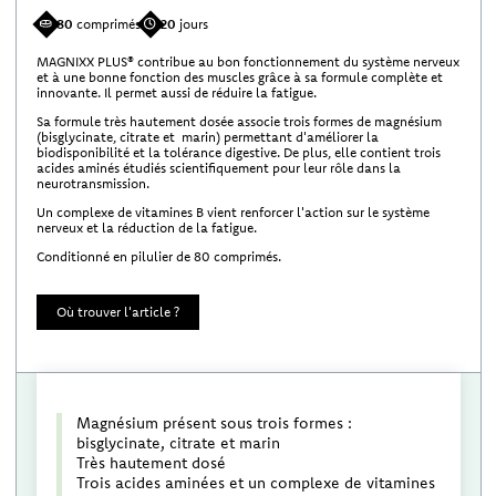
80
comprimés
20
jours
MAGNIXX PLUS® contribue au bon fonctionnement du système nerveux
et à une bonne fonction des muscles grâce à sa formule complète et
innovante. Il permet aussi de réduire la fatigue.
Sa formule très hautement dosée associe trois formes de magnésium
(bisglycinate, citrate et marin) permettant d'améliorer la
biodisponibilité et la tolérance digestive. De plus, elle contient trois
acides aminés étudiés scientifiquement pour leur rôle dans la
neurotransmission.
Un complexe de vitamines B vient renforcer l'action sur le système
nerveux et la réduction de la fatigue.
Conditionné en pilulier de 80 comprimés.
Où trouver l'article ?
Magnésium présent sous trois formes :
bisglycinate, citrate et marin
Très hautement dosé
Trois acides aminées et un complexe de vitamines