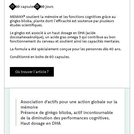
60
capsules
60
jours
MEMIXX® soutient la mémoire et les fonctions cognitives grâce au
gingko biloba, plante dont l'efficacité est soutenue par plusieurs
études scientifiques.
Le gingko est associé à un haut dosage en DHA (acide
docosahexaénoïque), un acide gras omega 3 qui contribue au bon
fonctionnement du cerveau et soutient ainsi les capacités mentales.
La formule a été spécialement conçue pour les personnes dès 40 ans.
Conditionné en boite de 60 capsules.
Où trouver l'article ?
Association d'actifs pour une action globale sur la
mémoire
Présence de ginkgo biloba, actif incontournable
de la diminution des performances cognitives.
Haut dosage en DHA