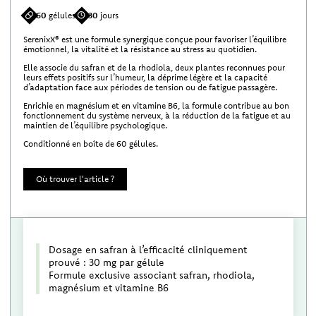
60
gélules
30
jours
SerenixX® est une formule synergique conçue pour favoriser l’équilibre
émotionnel, la vitalité et la résistance au stress au quotidien.
Elle associe du safran et de la rhodiola, deux plantes reconnues pour
leurs effets positifs sur l’humeur, la déprime légère et la capacité
d’adaptation face aux périodes de tension ou de fatigue passagère.
Enrichie en magnésium et en vitamine B6, la formule contribue au bon
fonctionnement du système nerveux, à la réduction de la fatigue et au
maintien de l’équilibre psychologique.
Conditionné en boîte de 60 gélules.
Où trouver l'article ?
Dosage en safran à l’efficacité cliniquement
prouvé : 30 mg par gélule
Formule exclusive associant safran, rhodiola,
magnésium et vitamine B6