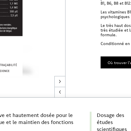
B1, B6, B8 et B12
Les vitamines B1
psychologiques 
Le très haut do
très étudiée et 
formule.
Conditionné en p
Où trouver l'a
ive et hautement dosée pour le
Dosage des
gue et le maintien des fonctions
études
scientifiques