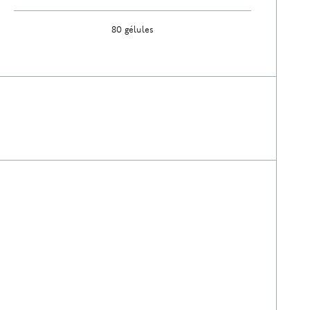
80 gélules
Découvrir