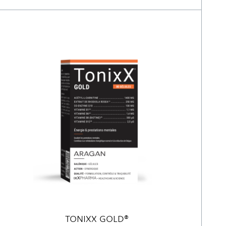
TONIXX GOLD®