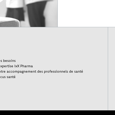
s besoins
expertise IxX Pharma
tre accompagnement des professionnels de santé
cus santé