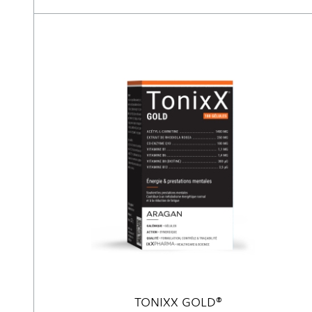
TONIXX GOLD®