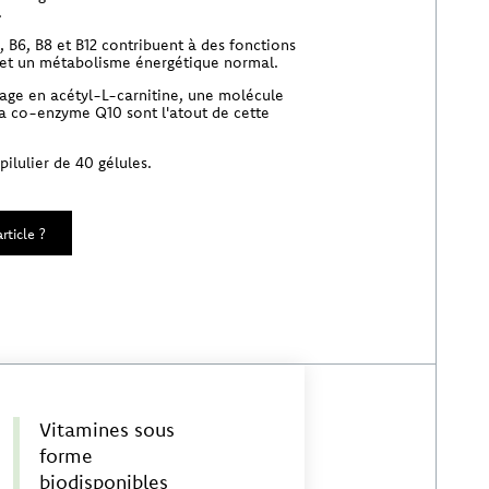
.
, B6, B8 et B12 contribuent à des fonctions
et un métabolisme énergétique normal.
sage en acétyl-L-carnitine, une molécule
la co-enzyme Q10 sont l'atout de cette
ilulier de 40 gélules.
rticle ?
Vitamines sous
forme
biodisponibles