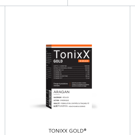
TONIXX GOLD®