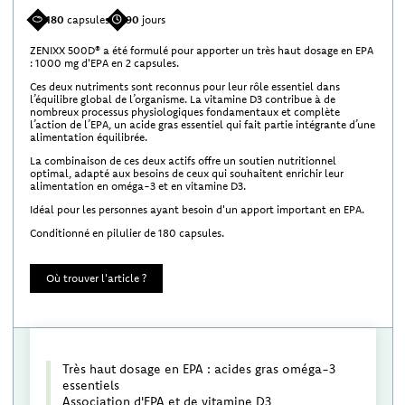
180
capsules
90
jours
ZENIXX 500D® a été formulé pour apporter un très haut dosage en EPA
: 1000 mg d'EPA en 2 capsules.
Ces deux nutriments sont reconnus pour leur rôle essentiel dans
l’équilibre global de l’organisme. La vitamine D3 contribue à de
nombreux processus physiologiques fondamentaux et complète
l’action de l’EPA, un acide gras essentiel qui fait partie intégrante d’une
alimentation équilibrée.
La combinaison de ces deux actifs offre un soutien nutritionnel
optimal, adapté aux besoins de ceux qui souhaitent enrichir leur
alimentation en oméga-3 et en vitamine D3.
Idéal pour les personnes ayant besoin d'un apport important en EPA.
Conditionné en pilulier de 180 capsules.
Où trouver l'article ?
Très haut dosage en EPA : acides gras oméga-3
essentiels
Association d'EPA et de vitamine D3