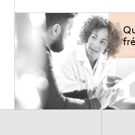
Qu
fr