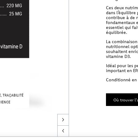
Ces deux nutrim
dans l’équilibre
contribue à de 
fondamentaux et
essentiel qui fa
équilibrée.
La combinaison 
nutritionnel op
souhaitent enri
vitamine D3.
Idéal pour les 
important en EP
Conditionné en p
Où trouver l'a