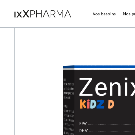
Vos besoins
Nos p