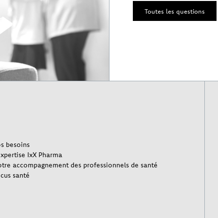
Toutes les questions
s besoins
expertise IxX Pharma
tre accompagnement des professionnels de santé
cus santé