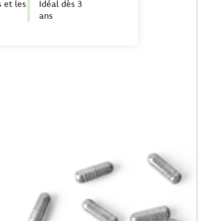
 et les
Idéal dès 3
ans