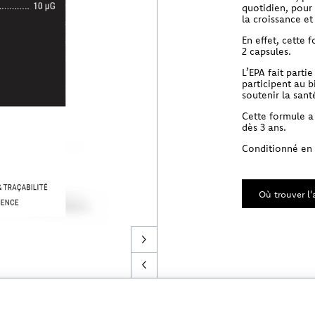
quotidien, pour
la croissance et
En effet, cette
2 capsules.
L’EPA fait parti
participent au b
soutenir la sant
Cette formule a
dès 3 ans.
Conditionné en p
Où trouver l'a