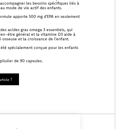
 accompagner les besoins spécifiques liés à
 au mode de vie actif des enfants.
 formule apporte 500 mg d'EPA en seulement
e des acides gras omega 3 essentiels, qui
ien-être général et la vitamine D3 aide à
é osseuse et la croissance de l'enfant.
 été spécialement conçue pour les enfants
ilulier de 90 capsules.
rticle ?