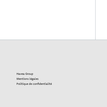
Havea Group
Mentions légales
Politique de confidentialité