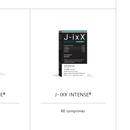
SE®
J-IXX INTENSE®
60 comprimés
Découvrir