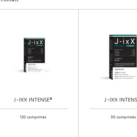
J-IXX INTENSE®
J-IXX INTEN
120 comprimés
30 comprimés
Découvrir
Découvrir