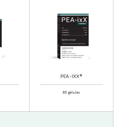
PEA-IXX®
60 gélules
Découvrir