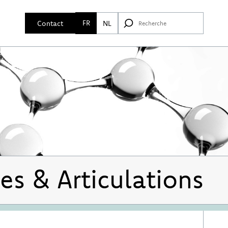
FR
Contact
NL
es & Articulations