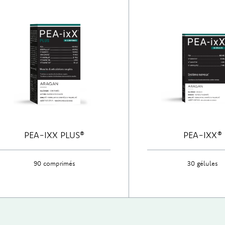
PEA-IXX PLUS®
PEA-IXX®
90 comprimés
30 gélules
Découvrir
Découvrir