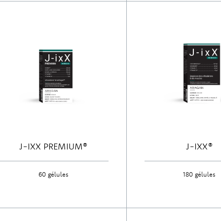
J-IXX PREMIUM®
J-IXX®
60 gélules
180 gélules
Découvrir
Découvrir