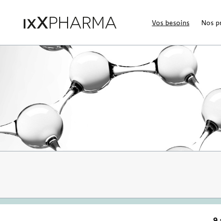
Vos besoins
Nos p
9