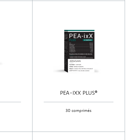
PEA-IXX PLUS®
30 comprimés
Découvrir