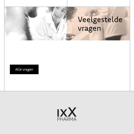
Veelgestelde
vragen
Alle vragen