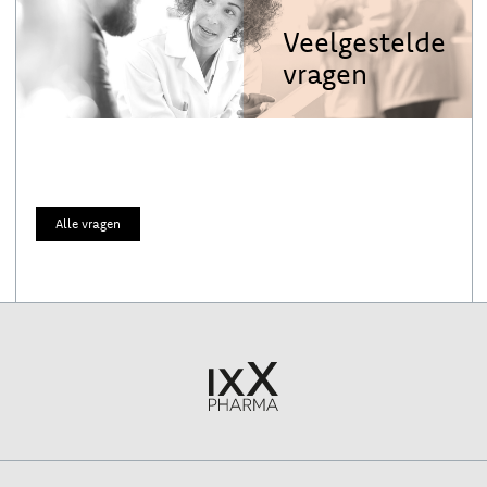
Veelgestelde
vragen
Alle vragen