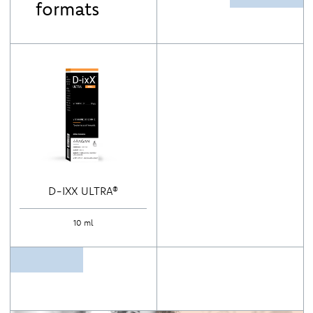
formats
D-IXX ULTRA®
10 ml