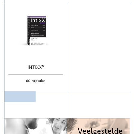
INTIXX®
60 capsules
Veelgestelde