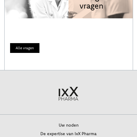
vragen
Alle vragen
Uw noden
De expertise van IxX Pharma