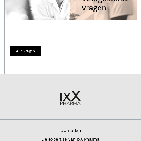
vragen
Alle vragen
Uw noden
De expertise van IxX Pharma