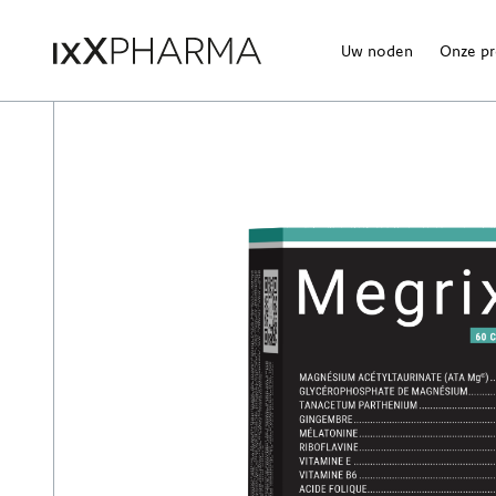
Uw noden
Onze p