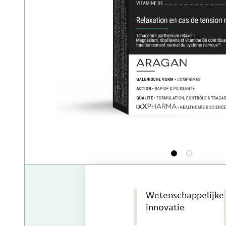
1
2
Wetenschappelijke
innovatie