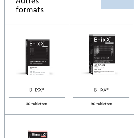
Autres
formats
AR: referentie-inname
B-IXX®
B-IXX®
30 tabletten
90 tabletten