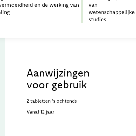
vermoeidheid en de werking van
van
eling
wetenschappelijke
studies
Aanwijzingen
voor gebruik
2 tabletten 's ochtends
Vanaf 12 jaar