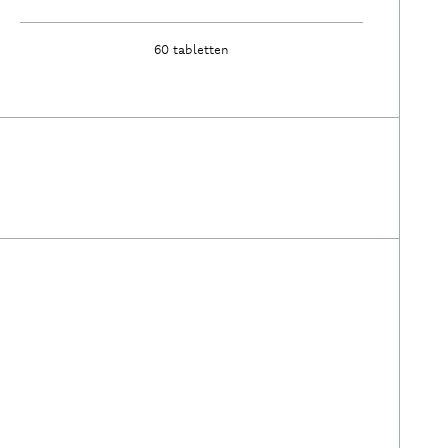
60 tabletten
Ontdek