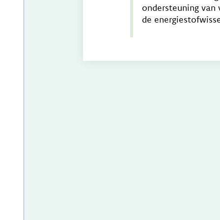
ondersteuning van 
de energiestofwiss