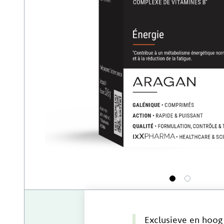
1
2
Exclusieve en hoog