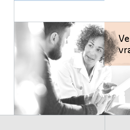
Ve
vr