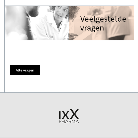
Veelgestelde
vragen
Alle vragen