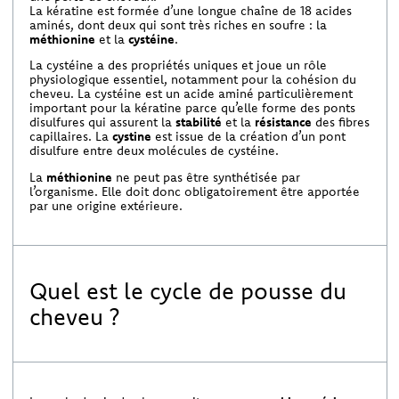
La kératine est formée d’une longue chaîne de 18 acides
aminés, dont deux qui sont très riches en soufre : la
méthionine
et la
cystéine
.
La cystéine a des propriétés uniques et joue un rôle
physiologique essentiel, notamment pour la cohésion du
cheveu. La cystéine est un acide aminé particulièrement
important pour la kératine parce qu’elle forme des ponts
disulfures qui assurent la
stabilité
et la
résistance
des fibres
capillaires. La
cystine
est issue de la création d’un pont
disulfure entre deux molécules de cystéine.
La
méthionine
ne peut pas être synthétisée par
l’organisme. Elle doit donc obligatoirement être apportée
par une origine extérieure.
Quel est le cycle de pousse du
cheveu ?