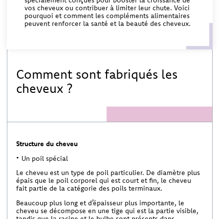
vos cheveux ou contribuer à limiter leur chute. Voici
pourquoi et comment les compléments alimentaires
peuvent renforcer la santé et la beauté des cheveux.
Comment sont fabriqués les
cheveux ?
Structure du cheveu
Un poil spécial
Le cheveu est un type de poil particulier. De diamètre plus
épais que le poil corporel qui est court et fin, le cheveu
fait partie de la catégorie des poils terminaux.
Beaucoup plus long et d’épaisseur plus importante, le
cheveu se décompose en une tige qui est la partie visible,
tandis que la racine et le bulbe sont présents dans