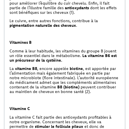
pour améliorer l’équilibre du cuir chevelu. Enfin, il fait
partie de l’illustre famille des
antioxydants
dont les effets
sont bénéfiques sur les cheveux (1).
Le cuivre, entre autres fonctions, contribue à la
pigmentation naturelle des cheveux
.
Vitamines B
Comme à leur habitude, les vitamines du groupe B jouent
un rôle essentiel dans le métabolisme.
La vitamine B6 est
un précurseur de la cystéine.
La
vitamine B8
, encore appelée
biotine
, est apportée par
l’alimentation mais également fabriquée en partie par
notre microbiote (flore intestinale). L’autorité européenne
du médicament admet que les compléments alimentaires
contenant de la vitamine
B8 (biotine)
peuvent contribuer
au maintien de cheveux en bonne santé (2).
Vitamine C
La vitamine C fait partie des antioxydants profitables à
notre organisme. Concernant les cheveux, elle va
permettre de
stimuler le follicule pileux
et donc de