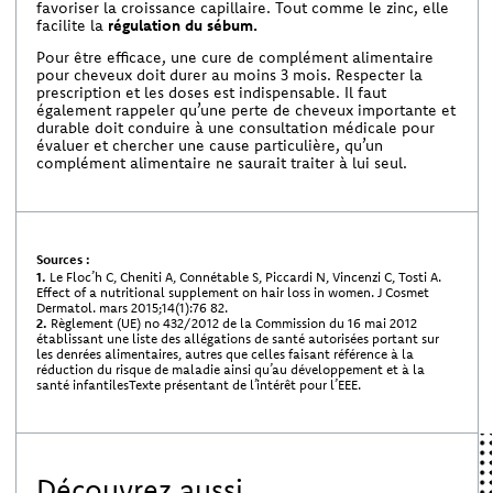
favoriser la croissance capillaire. Tout comme le zinc, elle
facilite la
régulation du sébum.
Pour être efficace, une cure de complément alimentaire
pour cheveux doit durer au moins 3 mois. Respecter la
prescription et les doses est indispensable. Il faut
également rappeler qu’une perte de cheveux importante et
durable doit conduire à une consultation médicale pour
évaluer et chercher une cause particulière, qu’un
complément alimentaire ne saurait traiter à lui seul.
Sources :
1.
Le Floc’h C, Cheniti A, Connétable S, Piccardi N, Vincenzi C, Tosti A.
Effect of a nutritional supplement on hair loss in women. J Cosmet
Dermatol. mars 2015;14(1):76 82.
2.
Règlement (UE) no 432/2012 de la Commission du 16 mai 2012
établissant une liste des allégations de santé autorisées portant sur
les denrées alimentaires, autres que celles faisant référence à la
réduction du risque de maladie ainsi qu’au développement et à la
santé infantilesTexte présentant de l’intérêt pour l’EEE.
Découvrez aussi