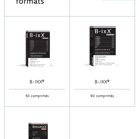
formats
B-IXX®
B-IXX®
30 comprimés
90 comprimés