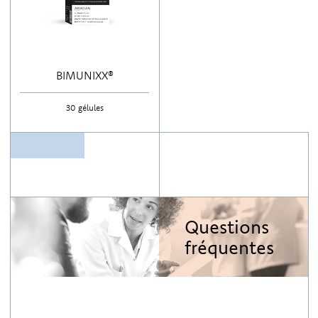
BIMUNIXX®
30 gélules
Questions
fréquentes