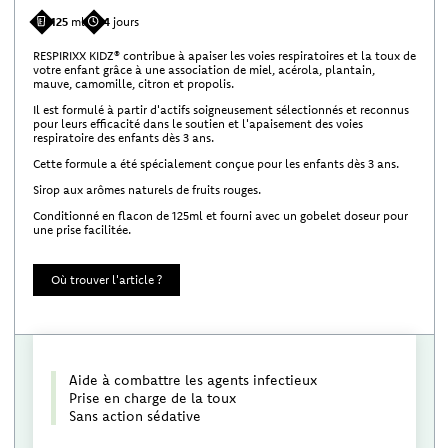
125
ml
4
jours
RESPIRIXX KIDZ® contribue à apaiser les voies respiratoires et la toux de
votre enfant grâce à une association de miel, acérola, plantain,
mauve, camomille, citron et propolis.
Il est formulé à partir d'actifs soigneusement sélectionnés et reconnus
pour leurs efficacité dans le soutien et l'apaisement des voies
respiratoire des enfants dès 3 ans.
Cette formule a été spécialement conçue pour les enfants dès 3 ans.
Sirop aux arômes naturels de fruits rouges.
Conditionné en flacon de 125ml et fourni avec un gobelet doseur pour
une prise facilitée.
Où trouver l'article ?
Aide à combattre les agents infectieux
Prise en charge de la toux
Sans action sédative