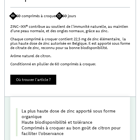
60
comprimés à croquer
60
jours
ZINC-IXX® contribue au soutient de l'immunité naturelle, au maintien
d'une peau normale, et des ongles normaux, grâce au zinc.
Chaque comprimé à croquer contient 22,5 mg de zinc élémentaire, la
plus haute dose de zinc autorisée en Belgique. Il est apporté sous forme
de citrate de zinc, reconnu pour sa bonne biodisponibilité.
Arôme naturel de citron.
Conditionné en pilulier de 60 comprimés à croquer.
Où trouver l'article ?
La plus haute dose de zinc apporté sous forme
organique
Haute biodisponibilité et tolérance
Comprimés à croquer au bon goût de citron pour
faciliter l'observance