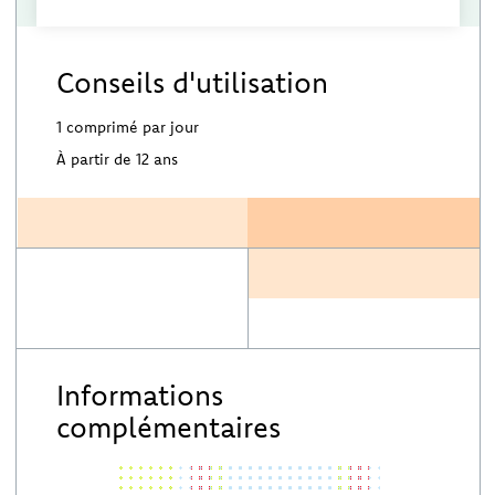
Conseils d'utilisation
1 comprimé par jour
À partir de 12 ans
Informations
complémentaires