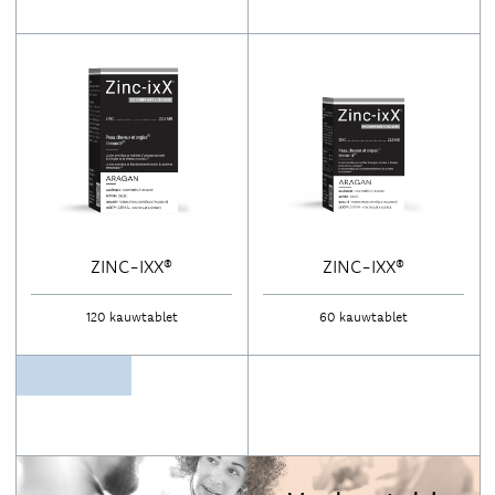
ZINC-IXX®
ZINC-IXX®
120 kauwtablet
60 kauwtablet