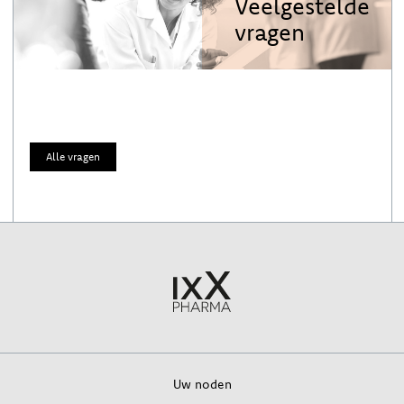
Veelgestelde
vragen
Alle vragen
Uw noden